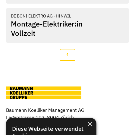
DE BONI ELEKTRO AG
∙
HINWIL
Montage-Elektriker:in
Vollzeit
1
Baumann Koelliker Management AG
Lagerstrasse 102, 8004 Zürich
×
+41 44 497 38 38
Diese Webseite verwendet