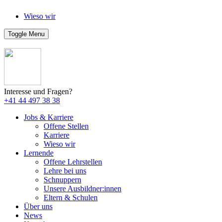
Wieso wir
Toggle Menu
Interesse und Fragen?
+41 44 497 38 38
Jobs & Karriere
Offene Stellen
Karriere
Wieso wir
Lernende
Offene Lehrstellen
Lehre bei uns
Schnuppern
Unsere Ausbildner:innen
Eltern & Schulen
Über uns
News