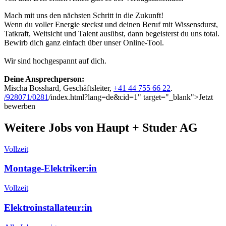
Mach mit uns den nächsten Schritt in die Zukunft!
Wenn du voller Energie steckst und deinen Beruf mit Wissensdurst,
Tatkraft, Weitsicht und Talent ausübst, dann begeisterst du uns total.
Bewirb dich ganz einfach über unser Online-Tool.
Wir sind hochgespannt auf dich.
Deine Ansprechperson:
Mischa Bosshard, Geschäftsleiter,
+41 44 755 66 22
.
/928071/0281
/index.html?lang=de&cid=1" target="_blank">Jetzt
bewerben
Weitere Jobs von Haupt + Studer AG
Vollzeit
Montage-Elektriker:in
Vollzeit
Elektroinstallateur:in