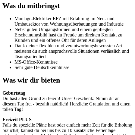
Was du mitbringst
Montage-Elektriker EFZ mit Erfahrung im Neu- und
Umbausektor von Wohnungsüberbauungen und Industrie
Nebst guten Umgangsformen und einem gepflegten
Erscheinungsbild hast du Freude am direkten Kontakt zu
Kunden und ein offenes Ohr für deren Anliegen
Dank deiner flexiblen und verantwortungsbewussten Art
meisterst du auch anspruchsvolle Situationen verlässlich und
lösungsorientiert
MS-Office-Kenntnisse
Sehr gute Deutschkenntnisse
Was wir dir bieten
Geburtstag
Du hast allen Grund zu feiern! Unser Geschenk: Nimm dir an
diesem Tag frei - bezahlt natürlich! Herzliche Gratulation und einen
tollen Tag!
Freizeit PLUS
Falls du spezielle Pläne hast oder einfach mehr Zeit für die Erholung
brauchst, kannst du bei uns bis zu 10 zusätzliche Ferientage