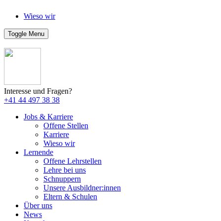
Wieso wir
Toggle Menu
Interesse und Fragen?
+41 44 497 38 38
Jobs & Karriere
Offene Stellen
Karriere
Wieso wir
Lernende
Offene Lehrstellen
Lehre bei uns
Schnuppern
Unsere Ausbildner:innen
Eltern & Schulen
Über uns
News