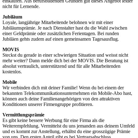
einkaufen. Aus berufsbildenden Gründen gilt dieses Angebot leider
nicht für Lernende.
Jubiläum
Loyale, langjährige Mitarbeitende belohnen wir mit einer
Jubiläumsprämie. Je nach Dienstalter hast du die Wahl zwischen
einer Geldprämie oder zusätzlichen Ferientagen. Bei runden
Jubiläen gehts zudem auf einen gemeinsamen Tagesausflug.
MOVIS
Steckst du gerade in einer schwierigen Situation und weisst nicht
mehr weiter? Dann melde dich bei der MOVIS. Die Beratung ist
absolut vertraulich, unterstützend und für alle Mitarbeitenden
kostenlos.
Mobile
Wir verbinden dich mit deiner Familie! Wenn du bei einem der
bekannten Telekommunikationsunternehmen ein Mobile-Abo hast,
können auch deine Familienangehörigen von den attraktiven
Konditionen unserer Firmengruppe profitieren.
Vermittlungsprämie
Es gibt keine bessere Werbung für eine Firma als die
Weiterempfehlung. Vermittelst du uns jemanden aus deinem Umfeld
und es kommt zur Anstellung, erhältst du eine grosszügige Prämie
von uns. Den ersten Anteil gibt es bei Vertragsabschluss.