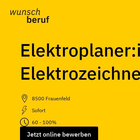
Skip to main content
Elektroplaner:i
Elektrozeichne
8500 Frauenfeld
Sofort
60 - 100%
Jetzt online bewerben