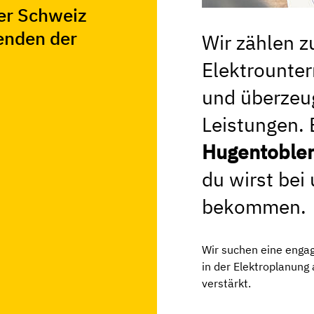
er Schweiz
enden der
Wir zählen z
Elektrounte
und überzeug
Leistungen. 
Hugentoble
du wirst bei
bekommen.
Wir suchen eine engagi
in der Elektroplanung
verstärkt.