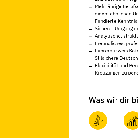
Mehrjährige Berufs
einem ähnlichen U
Fundierte Kenntnis
Sicherer Umgang mi
Analytische, strukt
Freundliches, profe
Führerausweis Kat
Stilsichere Deutsch
Flexibilität und Be
Kreuzlingen zu pen
Was wir dir b