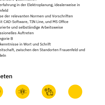
erfahrung in der Elektroplanung,
idealerweise in
mfeld
se der relevanten Normen und Vorschriften
t CAD-Software, TIN Line, und MS Office
urierte und selbständige Arbeitsweise
ssionelles Auftreten
egorie B
kenntnisse in Wort und Schrift
reitschaft, zwischen den Standorten Frauenfeld und
deln
ieten