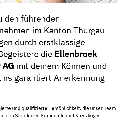
u den führenden
rnehmen im Kanton Thurgau
en durch erstklassige
Begeistere die
Ellenbroek
r AG
mit deinem Können und
 uns garantiert Anerkennung
erte und qualifizierte Persönlichkeit, die unser Team
 an den Standorten Frauenfeld und Kreuzlingen