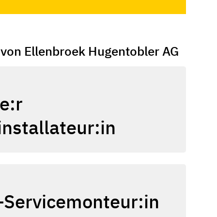
 von Ellenbroek Hugentobler AG
e:r
installateur:in
-Servicemonteur:in