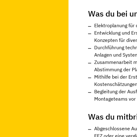
Was du bei u
Elektroplanung für
Entwicklung und Er
Konzepten für dive
Durchführung tech
Anlagen und Syst
Zusammenarbeit mi
Abstimmung der P
Mithilfe bei der Er
Kostenschätzunge
Begleitung der Aus
Montageteams vor 
Was du mitbr
Abgeschlossene Ausb
EFZ oder eine vergl