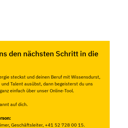
s den nächsten Schritt in die
ergie steckst und deinen Beruf mit Wissensdurst,
t und Talent ausübst, dann begeisterst du uns
 ganz einfach über unser Online-Tool.
annt auf dich.
rson:
imer, Geschäftsleiter,
+41 52 728 00 15
.