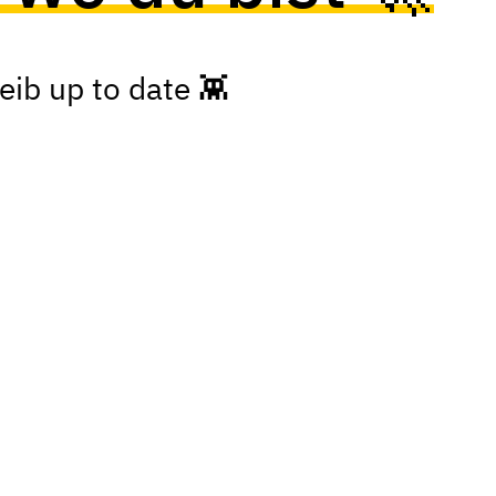
ib up to date 👾