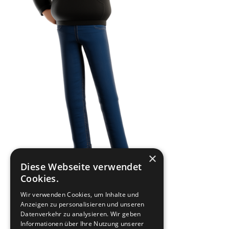
×
Diese Webseite verwendet
Cookies.
Wir verwenden Cookies, um Inhalte und
Anzeigen zu personalisieren und unseren
Datenverkehr zu analysieren. Wir geben
Informationen über Ihre Nutzung unserer