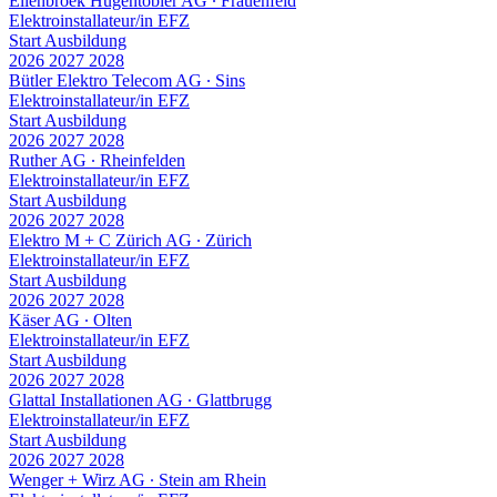
Ellenbroek Hugentobler AG
∙
Frauenfeld
Elektroinstallateur/in EFZ
Start Ausbildung
2026
2027
2028
Bütler Elektro Telecom AG
∙
Sins
Elektroinstallateur/in EFZ
Start Ausbildung
2026
2027
2028
Ruther AG
∙
Rheinfelden
Elektroinstallateur/in EFZ
Start Ausbildung
2026
2027
2028
Elektro M + C Zürich AG
∙
Zürich
Elektroinstallateur/in EFZ
Start Ausbildung
2026
2027
2028
Käser AG
∙
Olten
Elektroinstallateur/in EFZ
Start Ausbildung
2026
2027
2028
Glattal Installationen AG
∙
Glattbrugg
Elektroinstallateur/in EFZ
Start Ausbildung
2026
2027
2028
Wenger + Wirz AG
∙
Stein am Rhein