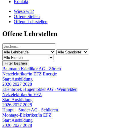
Kontakt
Wieso wir?
Offene Stellen
Offene Lehrstellen
Offene Lehrstellen
Filter löschen
Baumann Koelliker AG
∙
Zürich
Netzelektriker/in EFZ Energie
Start Ausbildung
2026
2027
2028
Ellenbroek Hugentobler AG
∙
Weinfelden
Netzelektriker/in EFZ
Start Ausbildung
2026
2027
2028
Haupt + Studer AG
∙
Schlieren
Montage-Elektriker/in EFZ
Start Ausbildung
2026
2027
2028