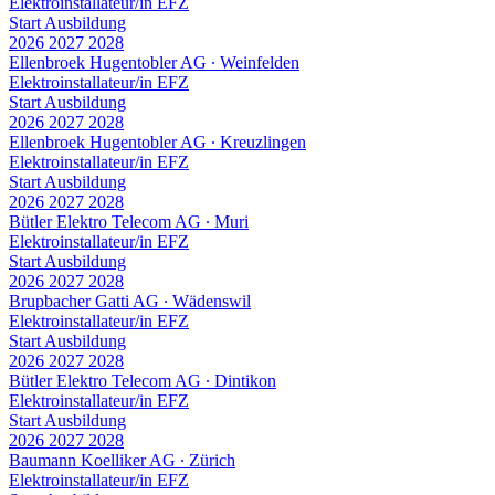
Elektroinstallateur/in EFZ
Start Ausbildung
2026
2027
2028
Ellenbroek Hugentobler AG
∙
Weinfelden
Elektroinstallateur/in EFZ
Start Ausbildung
2026
2027
2028
Ellenbroek Hugentobler AG
∙
Kreuzlingen
Elektroinstallateur/in EFZ
Start Ausbildung
2026
2027
2028
Bütler Elektro Telecom AG
∙
Muri
Elektroinstallateur/in EFZ
Start Ausbildung
2026
2027
2028
Brupbacher Gatti AG
∙
Wädenswil
Elektroinstallateur/in EFZ
Start Ausbildung
2026
2027
2028
Bütler Elektro Telecom AG
∙
Dintikon
Elektroinstallateur/in EFZ
Start Ausbildung
2026
2027
2028
Baumann Koelliker AG
∙
Zürich
Elektroinstallateur/in EFZ