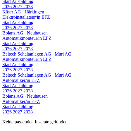
Start Ausbildung
2026
2027
2028
Käser AG
∙
Härkingen
Elektroinstallateur/in EFZ
Start Ausbildung
2026
2027
2028
Bolanz AG
∙
Neuhausen
Automatikmonteur/in EFZ
Start Ausbildung
2026
2027
2028
Beltech Schaltanlagen AG
∙
Muri AG
Automatikmonteur/in EFZ
Start Ausbildung
2026
2027
2028
Beltech Schaltanlagen AG
∙
Muri AG
Automatiker/in EFZ
Start Ausbildung
2026
2027
2028
Bolanz AG
∙
Neuhausen
Automatiker/in EFZ
Start Ausbildung
2026
2027
2028
Keine passenden Inserate gefunden.