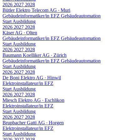
2026
2027
2028
Bütler Elektro Telecom AG
∙
Muri
Gebäudeinformatiker/in EFZ Gebäudeautomation
Start Ausbildung
2026
2027
2028
Käser AG
∙
Olten
Gebäudeinformatiker/in EFZ Gebäudeautomation
Start Ausbildung
2026
2027
2028
Baumann Koelliker AG
∙
Zürich
Gebäudeinformatiker/in EFZ Gebäudeautomation
Start Ausbildung
2026
2027
2028
De Boni Elektro AG
∙
Hinwil
Elektroinstallateur/in EFZ
Start Ausbildung
2026
2027
2028
Miesch Elektro AG
∙
Eschlikon
Elektroinstallateur/in EFZ
Start Ausbildung
2026
2027
2028
Brupbacher Gatti AG
∙
Horgen
Elektroinstallateur/in EFZ
Start Ausbildung
2026
2027
2028