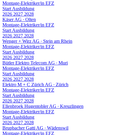
Montage-Elektriker/in EFZ
Start Ausbildung
2026
2027
2028
Käser AG
∙
Olten
Montage-Elektriker/in EFZ
Start Ausbildung
2026
2027
2028
Wenger + Wirz AG
∙
Stein am Rhein
Montage-Elektriker/in EFZ
Start Ausbildung
2026
2027
2028
Bütler Elektro Telecom AG
∙
Muri
Montage-Elektriker/in EFZ
Start Ausbildung
2026
2027
2028
Elektro M + C Zürich AG
∙
Zürich
Montage-Elektriker/in EFZ
Start Ausbildung
2026
2027
2028
Ellenbroek Hugentobler AG
∙
Kreuzlingen
Montage-Elektriker/in EFZ
Start Ausbildung
2026
2027
2028
Brupbacher Gatti AG
∙
Wädenswil
Montage-Elektriker/in EFZ