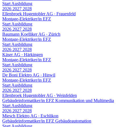
Start Ausbildung
2026
2027
2028
Ellenbroek Hugentobler AG
∙
Frauenfeld
Montage-Elektriker/in EFZ
Start Ausbildung
2026
2027
2028
Baumann Koelliker AG
∙
Zürich
Montage-Elektriker/in EFZ
Start Ausbildung
2026
2027
2028
Käser AG
∙
Härkingen
Montage-Elektriker/in EFZ
Start Ausbildung
2026
2027
2028
De Boni Elektro AG
∙
Hinwil
Montage-Elektriker/in EFZ
Start Ausbildung
2026
2027
2028
Ellenbroek Hugentobler AG
∙
Weinfelden
Gebäudeinformatiker/in EFZ Kommunikation und Multimedia
Start Ausbildung
2026
2027
2028
Miesch Elektro AG
∙
Eschlikon
Gebäudeinformatiker/in EFZ Gebäudeautomation
Start Ausbildung