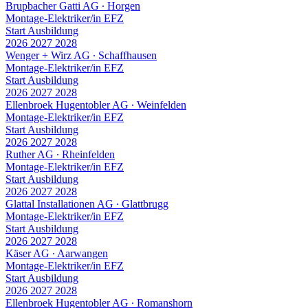
Brupbacher Gatti AG
∙
Horgen
Montage-Elektriker/in EFZ
Start Ausbildung
2026
2027
2028
Wenger + Wirz AG
∙
Schaffhausen
Montage-Elektriker/in EFZ
Start Ausbildung
2026
2027
2028
Ellenbroek Hugentobler AG
∙
Weinfelden
Montage-Elektriker/in EFZ
Start Ausbildung
2026
2027
2028
Ruther AG
∙
Rheinfelden
Montage-Elektriker/in EFZ
Start Ausbildung
2026
2027
2028
Glattal Installationen AG
∙
Glattbrugg
Montage-Elektriker/in EFZ
Start Ausbildung
2026
2027
2028
Käser AG
∙
Aarwangen
Montage-Elektriker/in EFZ
Start Ausbildung
2026
2027
2028
Ellenbroek Hugentobler AG
∙
Romanshorn