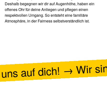
Deshalb begegnen wir dir auf Augenhöhe, haben ein
offenes Ohr für deine Anliegen und pflegen einen
respektvollen Umgang. So entsteht eine familiäre
Atmosphäre, in der Fairness selbstverständlich ist.
 uns auf dich! → Wir si