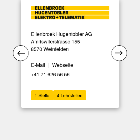
Ellenbroek Hugentobler AG
Amriswilerstrasse 155
8570 Weinfelden
E-Mail
|
Webseite
+41 71 626 56 56
1 Stelle
4 Lehrstellen