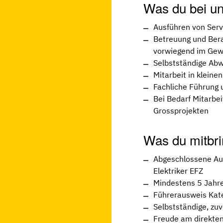
Was du bei u
Ausführen von Serv
Betreuung und Ber
vorwiegend im Gew
Selbstständige Abw
Mitarbeit in klein
Fachliche Führung
Bei Bedarf Mitarbei
Grossprojekten
Was du mitbri
Abgeschlossene Aus
Elektriker EFZ
Mindestens 5 Jahr
Führerausweis Kate
Selbstständige, zuv
Freude am direkten