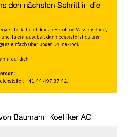
s den nächsten Schritt in die
ergie steckst und deinen Beruf mit Wissensdurst,
t und Talent ausübst, dann begeisterst du uns
 ganz einfach über unser Online-Tool.
annt auf dich.
erson:
reichsleiter,
+41 44 497 37 42
.
 von Baumann Koelliker AG