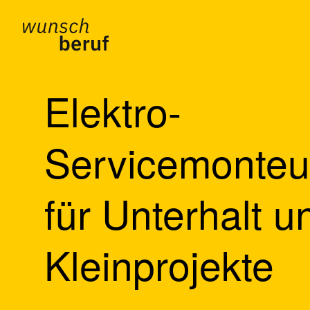
Skip to main content
Elektro-
Servicemonteur
für Unterhalt u
Kleinprojekte