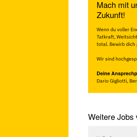
Mach mit un
Zukunft!
Wenn du voller En
Tatkraft, Weitsich
total. Bewirb dich
Wir sind hochgesp
Deine Ansprechp
Dario Gigliotti, Be
Weitere Jobs