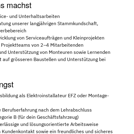
ns machst
ice- und Unterhaltsarbeiten
atung unserer langjährigen Stammkundschaft,
erbebereich
icklung von Serviceaufträgen und Kleinprojekten
en Projektteams von 2–4 Mitarbeitenden
 und Unterstützung von Monteuren sowie Lernenden
t auf grösseren Baustellen und Unterstützung bei
ngst
bildung als Elektroinstallateur EFZ oder Montage-
e Berufserfahrung nach dem Lehrabschluss
gorie B (für dein Geschäftsfahrzeug)
erlässige und lösungsorientierte Arbeitsweise
 Kundenkontakt sowie ein freundliches und sicheres