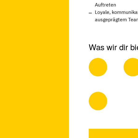
Auftreten
Loyale, kommunikat
ausgeprägtem Tea
Was wir dir bi