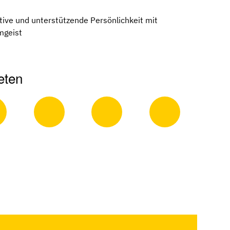
ive und unterstützende Persönlichkeit mit
mgeist
eten