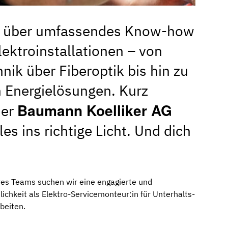
n über umfassendes Know-how
lektroinstallationen – von
ik über Fiberoptik bis hin zu
 Energielösungen. Kurz
Baumann Koelliker AG
der
les ins richtige Licht. Und dich
res Teams suchen wir eine engagierte und
ichkeit als Elektro-Servicemonteur:in für Unterhalts-
beiten.