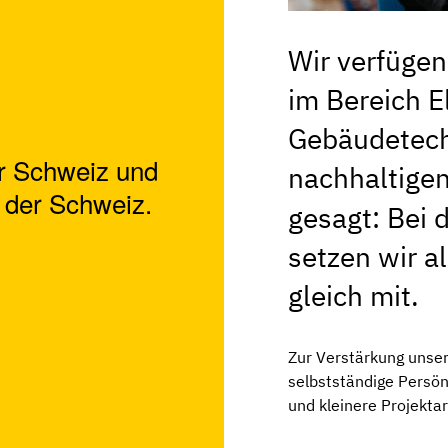
Wir verfüge
im Bereich E
Gebäudetechn
er Schweiz
und
nachhaltigen
 der Schweiz.
gesagt: Bei 
setzen wir al
gleich mit.
Zur Verstärkung unse
selbstständige Persönl
und kleinere Projektar